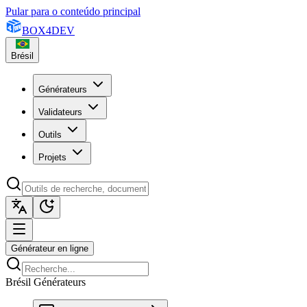
Pular para o conteúdo principal
BOX
4
DEV
Brésil
Générateurs
Validateurs
Outils
Projets
Générateur en ligne
Brésil Générateurs