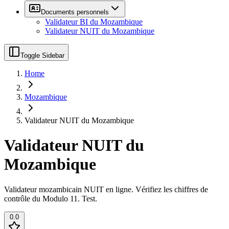
Documents personnels
Validateur BI du Mozambique
Validateur NUIT du Mozambique
Toggle Sidebar
Home
Mozambique
Validateur NUIT du Mozambique
Validateur NUIT du
Mozambique
Validateur mozambicain NUIT en ligne. Vérifiez les chiffres de
contrôle du Modulo 11. Test.
0.0