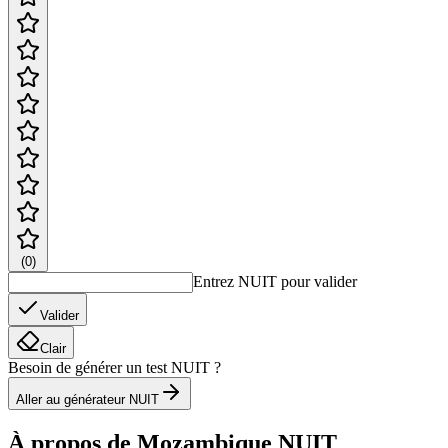
(
0
)
Entrez NUIT pour valider
Valider
Clair
Besoin de générer un test NUIT ?
Aller au générateur NUIT
À propos de Mozambique NUIT