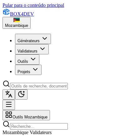
Pular para o conteúdo principal
BOX
4
DEV
Mozambique
Générateurs
Validateurs
Outils
Projets
Outils Mozambique
Mozambique Validateurs