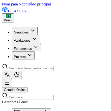
Pular para o conteúdo principal
BOX
4
DEV
Brasil
Geradores
Validadores
Ferramentas
Projetos
Gerador Online
Geradores Brasil