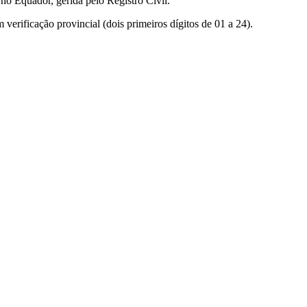
no Equador, gerida pelo Registro Civil.
erificação provincial (dois primeiros dígitos de 01 a 24).