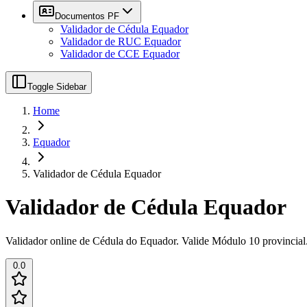
Documentos PF
Validador de Cédula Equador
Validador de RUC Equador
Validador de CCE Equador
Toggle Sidebar
Home
Equador
Validador de Cédula Equador
Validador de Cédula Equador
Validador online de Cédula do Equador. Valide Módulo 10 provincia
0.0