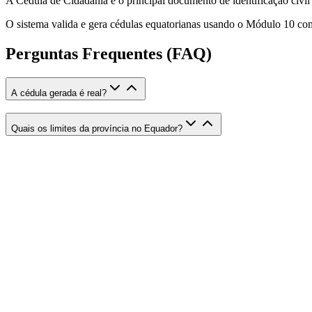
A Cédula de Cidadania é o principal documento de identificação civil 
O sistema valida e gera cédulas equatorianas usando o Módulo 10 com v
Perguntas Frequentes (FAQ)
A cédula gerada é real?
Quais os limites da província no Equador?