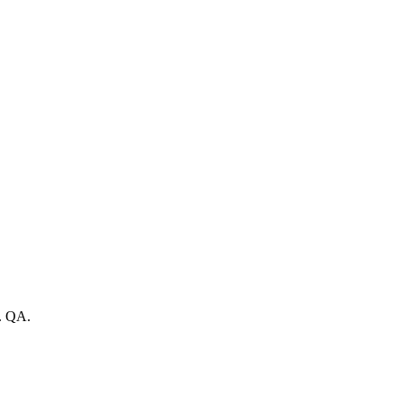
l. QA.