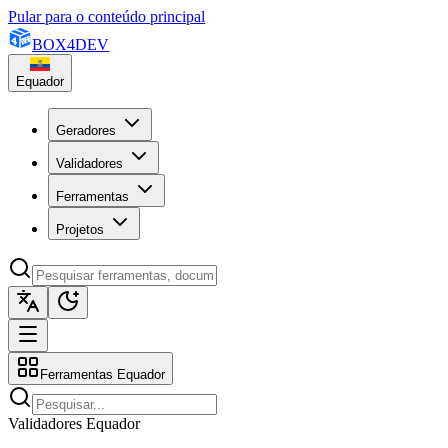
Pular para o conteúdo principal
BOX
4
DEV
Equador
Geradores
Validadores
Ferramentas
Projetos
Ferramentas Equador
Validadores Equador