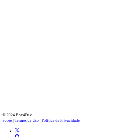
© 2024 Box4Dev
Sobre
|
Termos de Uso
|
Política de Privacidade