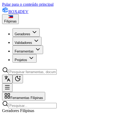
Pular para o conteúdo principal
BOX
4
DEV
Filipinas
Geradores
Validadores
Ferramentas
Projetos
Ferramentas Filipinas
Geradores Filipinas