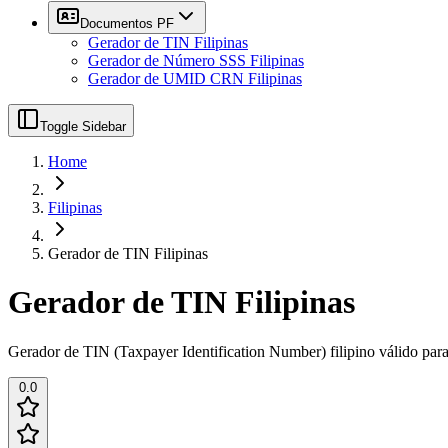
Documentos PF
Gerador de TIN Filipinas
Gerador de Número SSS Filipinas
Gerador de UMID CRN Filipinas
Toggle Sidebar
Home
Filipinas
Gerador de TIN Filipinas
Gerador de TIN Filipinas
Gerador de TIN (Taxpayer Identification Number) filipino válido para 
0.0