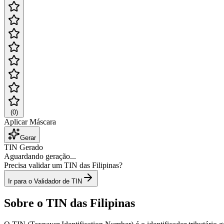
(
0
)
Aplicar Máscara
Gerar
TIN Gerado
Aguardando geração...
Precisa validar um TIN das Filipinas?
Ir para o Validador de TIN
Sobre o TIN das Filipinas