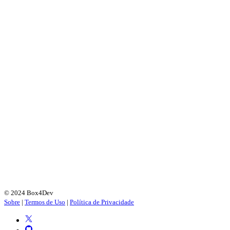
© 2024 Box4Dev
Sobre
|
Termos de Uso
|
Política de Privacidade