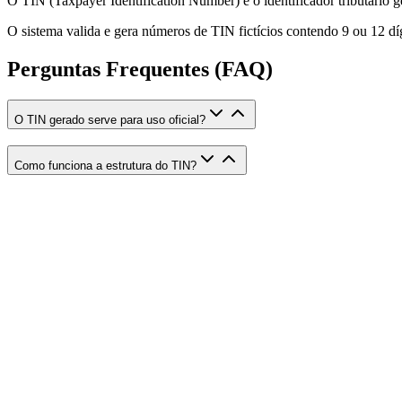
O TIN (Taxpayer Identification Number) é o identificador tributário ge
O sistema valida e gera números de TIN fictícios contendo 9 ou 12 díg
Perguntas Frequentes (FAQ)
O TIN gerado serve para uso oficial?
Como funciona a estrutura do TIN?