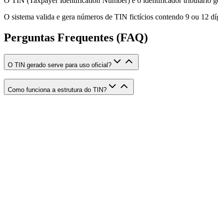
O TIN (Taxpayer Identification Number) é o identificador tributário ge
O sistema valida e gera números de TIN fictícios contendo 9 ou 12 díg
Perguntas Frequentes (FAQ)
O TIN gerado serve para uso oficial?
Como funciona a estrutura do TIN?