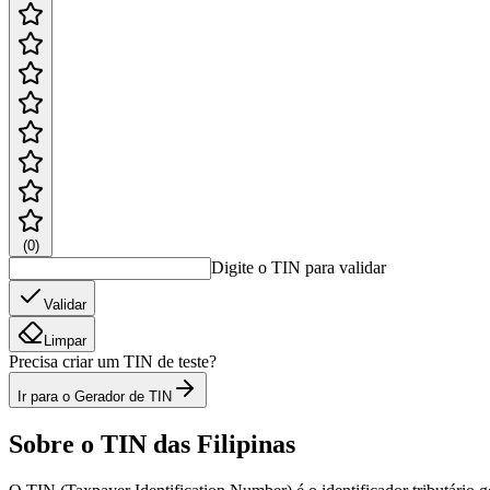
(
0
)
Digite o TIN para validar
Validar
Limpar
Precisa criar um TIN de teste?
Ir para o Gerador de TIN
Sobre o TIN das Filipinas