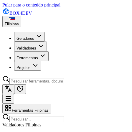
Pular para o conteúdo principal
BOX
4
DEV
Filipinas
Geradores
Validadores
Ferramentas
Projetos
Ferramentas Filipinas
Validadores Filipinas