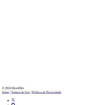
© 2024 Box4Dev
Sobre
|
Termos de Uso
|
Política de Privacidade