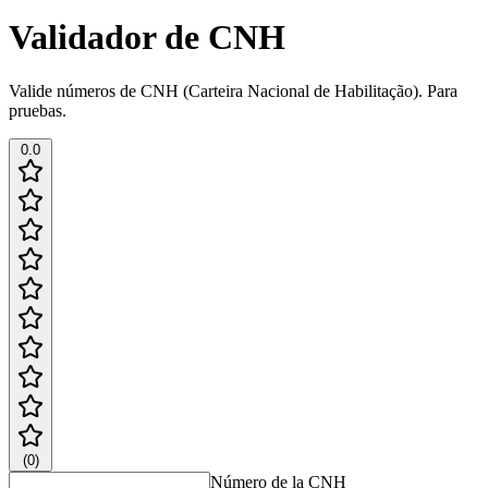
Validador de CNH
Valide números de CNH (Carteira Nacional de Habilitação). Para
pruebas.
0.0
(
0
)
Número de la CNH