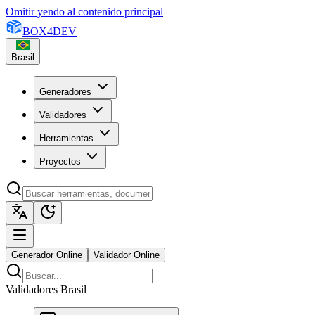
Omitir yendo al contenido principal
BOX
4
DEV
Brasil
Generadores
Validadores
Herramientas
Proyectos
Generador Online
Validador Online
Validadores Brasil