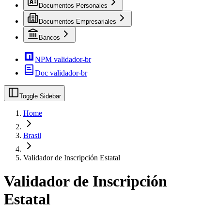
Documentos Personales
Documentos Empresariales
Bancos
NPM validador-br
Doc validador-br
Toggle Sidebar
Home
Brasil
Validador de Inscripción Estatal
Validador de Inscripción
Estatal