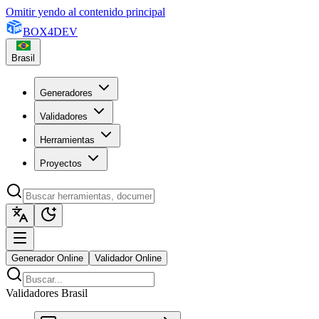
Omitir yendo al contenido principal
BOX
4
DEV
Brasil
Generadores
Validadores
Herramientas
Proyectos
Generador Online
Validador Online
Validadores Brasil