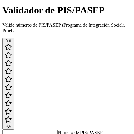
Validador de PIS/PASEP
Valide números de PIS/PASEP (Programa de Integración Social).
Pruebas.
0.0
(
0
)
Número de PIS/PASEP