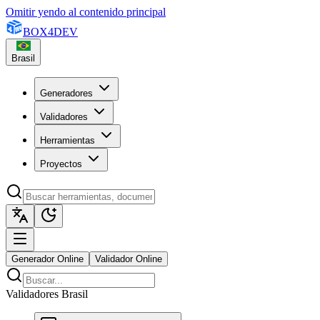
Omitir yendo al contenido principal
BOX
4
DEV
Brasil
Generadores
Validadores
Herramientas
Proyectos
Generador Online
Validador Online
Validadores Brasil