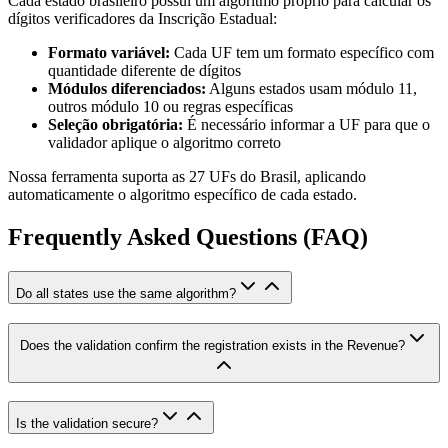
Cada estado brasileiro possui um algoritmo próprio para calcular os
dígitos verificadores da Inscrição Estadual:
Formato variável:
Cada UF tem um formato específico com
quantidade diferente de dígitos
Módulos diferenciados:
Alguns estados usam módulo 11,
outros módulo 10 ou regras específicas
Seleção obrigatória:
É necessário informar a UF para que o
validador aplique o algoritmo correto
Nossa ferramenta suporta as 27 UFs do Brasil, aplicando
automaticamente o algoritmo específico de cada estado.
Frequently Asked Questions (FAQ)
Do all states use the same algorithm?
Does the validation confirm the registration exists in the Revenue?
Is the validation secure?