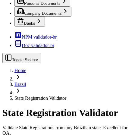
Personal Documents
Company Documents
Banks
NPM validador-br
Doc validador-br
Toggle Sidebar
Home
Brazil
State Registration Validator
State Registration Validator
Validate State Registrations from any Brazilian state. Excellent for
QA.